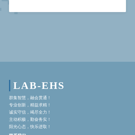
LAB-EHS
群集智慧，融会贯通！
专业创新，精益求精！
诚实守信，竭尽全力！
主动积极，勤奋务实！
阳光心态，快乐进取！