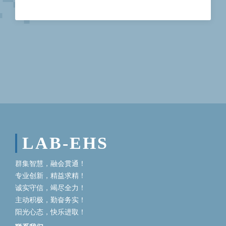
LAB-EHS
群集智慧，融会贯通！
专业创新，精益求精！
诚实守信，竭尽全力！
主动积极，勤奋务实！
阳光心态，快乐进取！