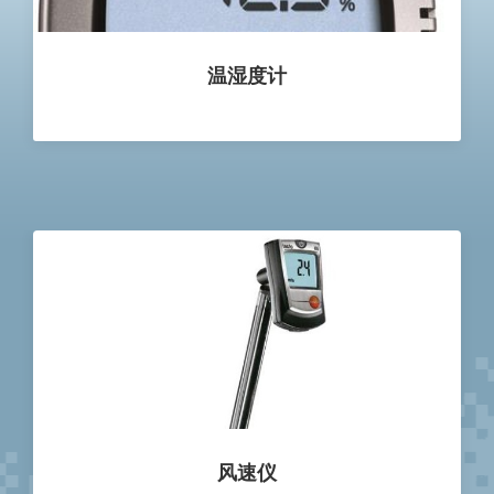
温湿度计
风速仪