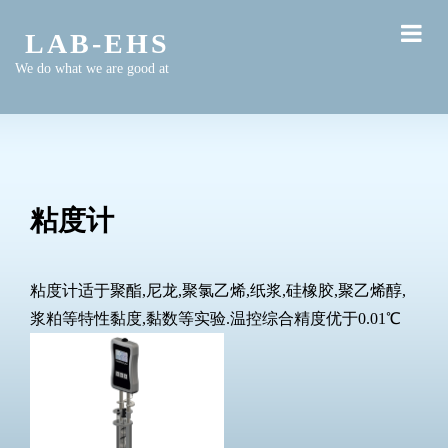
LAB-EHS
We do what we are good at
粘度计
粘度计
适于聚酯,尼龙,聚氯乙烯,纸浆,硅橡胶,聚乙烯醇,
浆粕等特性黏度,黏数等实验.温控综合精度优于0.01℃