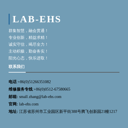
LAB-EHS
群集智慧，融会贯通！
专业创新，精益求精！
诚实守信，竭尽全力！
主动积极，勤奋务实！
阳光心态，快乐进取！
联系我们
电话
:+86(0)51266351082
维修服务专线
:+86(0)0512-67580665
邮箱:
small.zhang@lab-ehs.com
官网:
lab-ehs.com
地址:
江苏省苏州市工业园区新平街388号腾飞创新园21幢1217